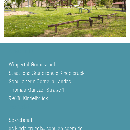
Anschrift
Wippertal-Grundschule
Staatliche Grundschule Kindelbrück
Schulleiterin Cornelia Landes
Thomas-Müntzer-Straße 1
99638 Kindelbrück
Kontakt
Sekretariat
gs.kindelbrueck@schulen-soem.de